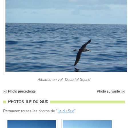
Albatros en vol, Doubtful Sound
Photo précédente
Photo suivante
Photos Ile du Sud
Retrouvez toutes les photos de "
Ile du Sud
"