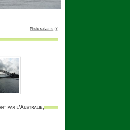
Photo suivante
nt par l'Australie,