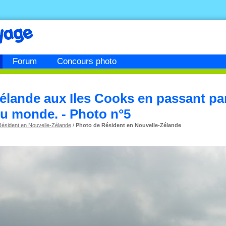
Forum
Concours photo
élande aux Iles Cooks en passant par 
du monde. - Photo n°5
Résident en Nouvelle-Zélande
/
Photo de Résident en Nouvelle-Zélande