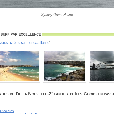
Sydney Opera House
 surf par excellence
ydney, cité du surf par excellence
"
ties de De la Nouvelle-Zélande aux Iles Cooks en passa
lticolores