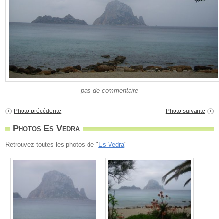
pas de commentaire
Photo précédente
Photo suivante
Photos Es Vedra
Retrouvez toutes les photos de "
Es Vedra
"