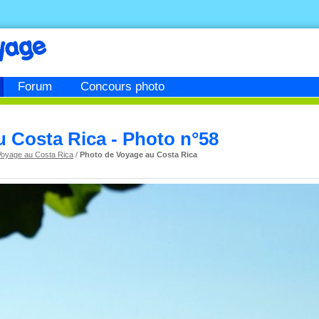
Forum
Concours photo
u Costa Rica - Photo n°58
Voyage au Costa Rica
/
Photo de Voyage au Costa Rica