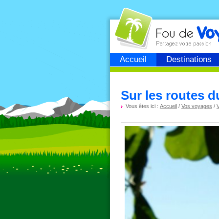
Fou de
voyage
Accueil
Destinations
Sur les routes d
Vous êtes ici :
Accueil
/
Vos voyages
/