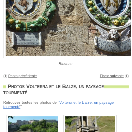
Blasons.
Photo précédente
Photo suivante
Photos Volterra et le Balze, un paysage
tourmenté
Retrouvez toutes les photos de "
Volterra et le Balze, un paysage
tourmenté
"