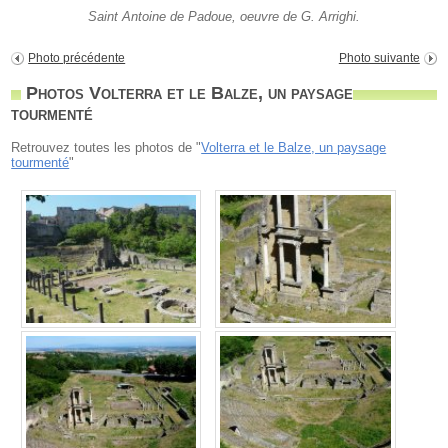
Saint Antoine de Padoue, oeuvre de G. Arrighi.
Photo précédente
Photo suivante
Photos Volterra et le Balze, un paysage
tourmenté
Retrouvez toutes les photos de "
Volterra et le Balze, un paysage
tourmenté
"