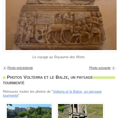
Le voyage au Royaume des Morts.
Photo précédente
Photo suivante
Photos Volterra et le Balze, un paysage
tourmenté
Retrouvez toutes les photos de "
Volterra et le Balze, un paysage
tourmenté
"