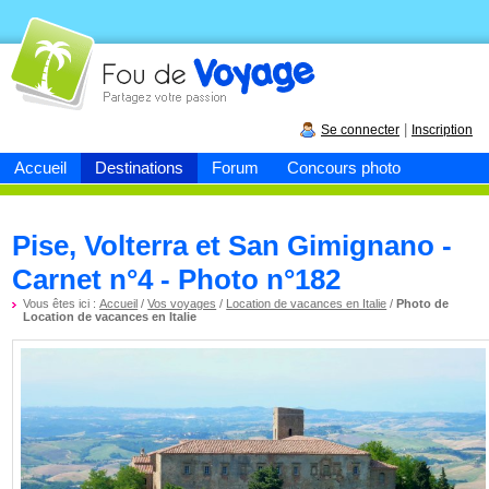
Fou de
voyage
|
Se connecter
Inscription
Accueil
Destinations
Forum
Concours photo
Pise, Volterra et San Gimignano -
Carnet n°4 - Photo n°182
Vous êtes ici :
Accueil
/
Vos voyages
/
Location de vacances en Italie
/
Photo de
Location de vacances en Italie