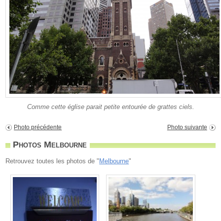
Comme cette église parait petite entourée de grattes ciels.
Photo précédente
Photo suivante
Photos Melbourne
Retrouvez toutes les photos de "
Melbourne
"