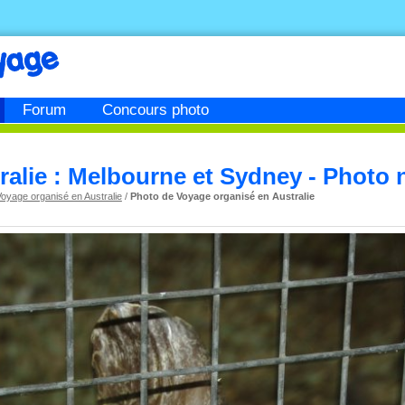
Forum
Concours photo
ralie : Melbourne et Sydney - Photo 
oyage organisé en Australie
/
Photo de Voyage organisé en Australie