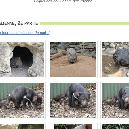
Lequel des deux est le plus étonné ?
lienne, 2è partie
a faune australienne, 2è partie
"