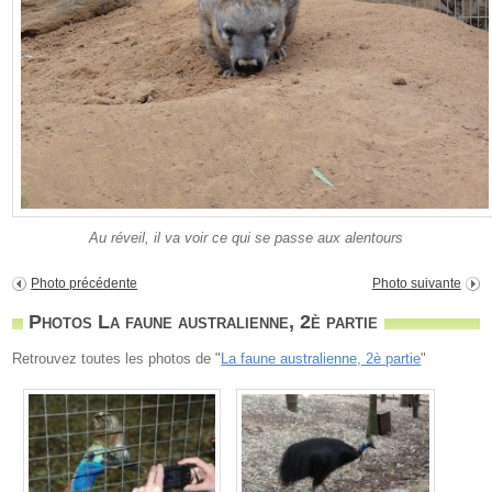
Au réveil, il va voir ce qui se passe aux alentours
Photo précédente
Photo suivante
Photos La faune australienne, 2è partie
Retrouvez toutes les photos de "
La faune australienne, 2è partie
"