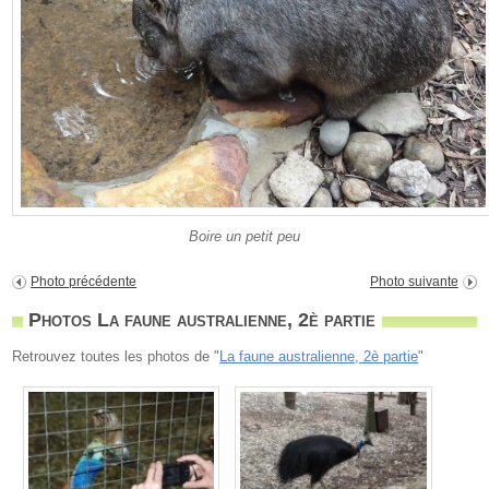
Boire un petit peu
Photo précédente
Photo suivante
Photos La faune australienne, 2è partie
Retrouvez toutes les photos de "
La faune australienne, 2è partie
"