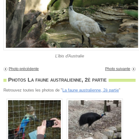
L'ibis d'Australie
Photo précédente
Photo suivante
Photos La faune australienne, 2è partie
Retrouvez toutes les photos de "
La faune australienne, 2è partie
"