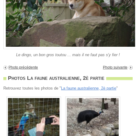
Le dingo, un bon gros toutou ... mais il ne faut pas s'y fier !
Photo précédente
Photo suivante
Photos La faune australienne, 2è partie
Retrouvez toutes les photos de "
La faune australienne, 2è partie
"