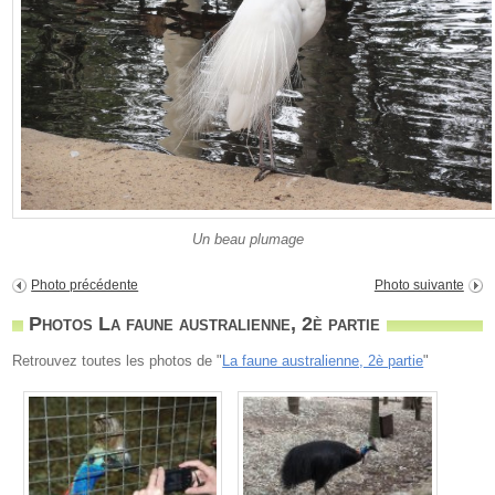
Un beau plumage
Photo précédente
Photo suivante
Photos La faune australienne, 2è partie
Retrouvez toutes les photos de "
La faune australienne, 2è partie
"