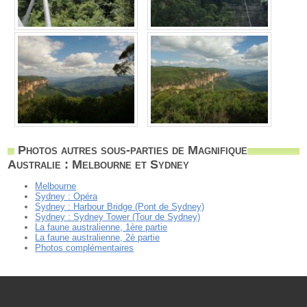
Photos autres sous-parties de Magnifique
Australie : Melbourne et Sydney
Melbourne
Sydney : Opéra
Sydney : Harbour Bridge (Pont de Sydney)
Sydney : Sydney Tower (Tour de Sydney)
La faune australienne, 1ère partie
La faune australienne, 2è partie
Photos complémentaires