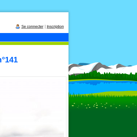
|
Se connecter
Inscription
n°141