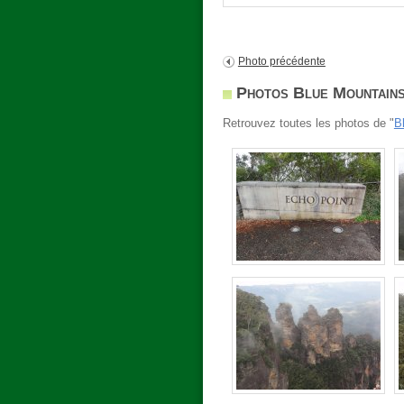
Photo précédente
Photos Blue Mountain
Retrouvez toutes les photos de "
B