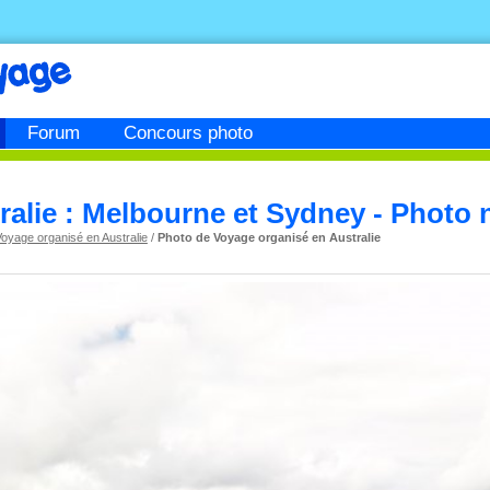
Forum
Concours photo
ralie : Melbourne et Sydney - Photo 
oyage organisé en Australie
/
Photo de Voyage organisé en Australie