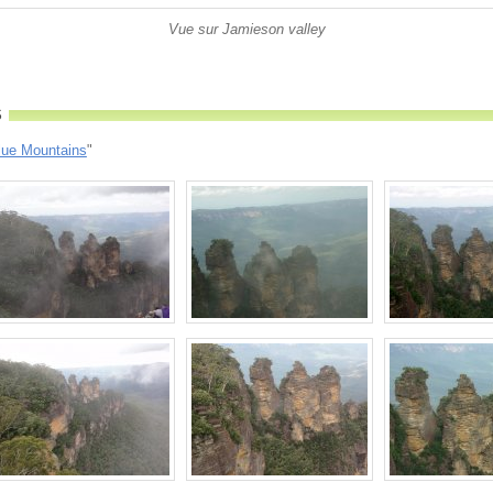
Vue sur Jamieson valley
s
lue Mountains
"