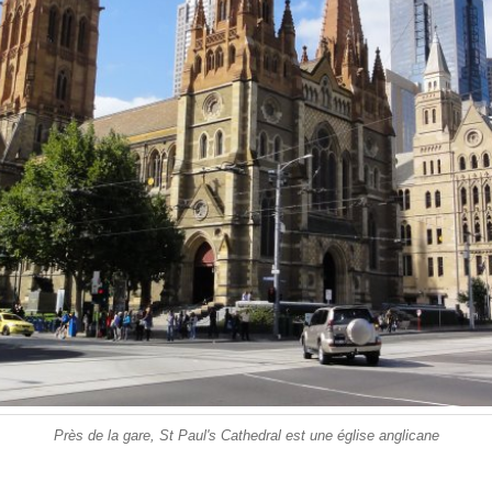
Près de la gare, St Paul's Cathedral est une église anglicane