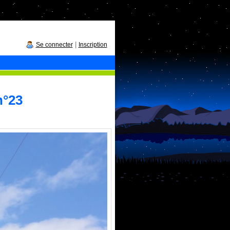
|
Se connecter
Inscription
n°23