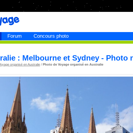
Forum
Concours photo
ralie : Melbourne et Sydney - Photo 
oyage organisé en Australie
/
Photo de Voyage organisé en Australie