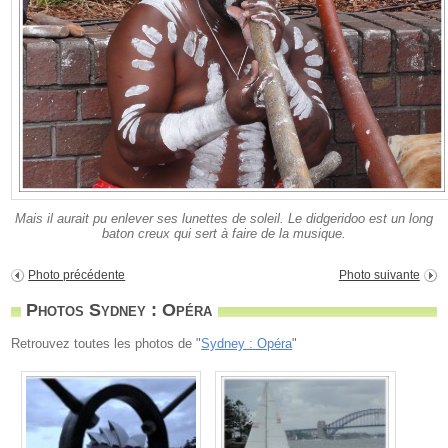
Mais il aurait pu enlever ses lunettes de soleil. Le didgeridoo est un long
baton creux qui sert à faire de la musique.
Photo précédente
Photo suivante
Photos Sydney : Opéra
Retrouvez toutes les photos de "
Sydney : Opéra
"