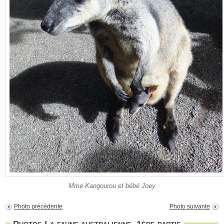
Mme Kangourou et bébé Joey
Photo précédente
Photo suivante
Photos La faune australienne, 1ère partie