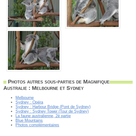
Photos autres sous-parties de Magnifique
Australie : Melbourne et Sydney
Melbourne
Sydney : Opéra
Sydney : Harbour Bridge (Pont de Sydney)
Sydney : Sydney Tower (Tour de Sydney)
La faune australienne, 2è partie
Blue Mountains
Photos complémentaires