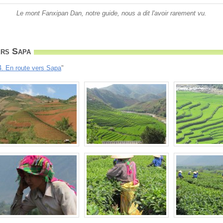
Le mont Fanxipan Dan, notre guide, nous a dit l'avoir rarement vu.
ers Sapa
4. En route vers Sapa
"