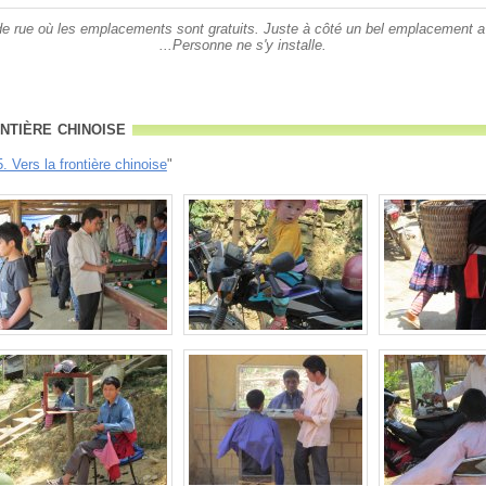
de rue où les emplacements sont gratuits. Juste à côté un bel emplacement a 
...Personne ne s'y installe.
ntière chinoise
. Vers la frontière chinoise
"