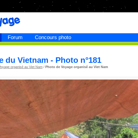
Forum
Concours photo
e du Vietnam - Photo n°181
Voyage organisé au Viet Nam
/
Photo de Voyage organisé au Viet Nam