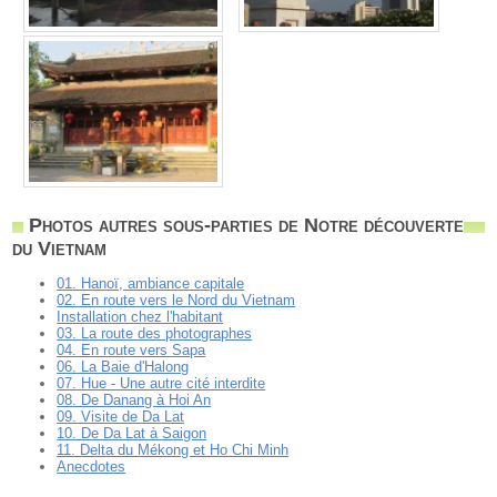
Photos autres sous-parties de Notre découverte
du Vietnam
01. Hanoï, ambiance capitale
02. En route vers le Nord du Vietnam
Installation chez l'habitant
03. La route des photographes
04. En route vers Sapa
06. La Baie d'Halong
07. Hue - Une autre cité interdite
08. De Danang à Hoi An
09. Visite de Da Lat
10. De Da Lat à Saigon
11. Delta du Mékong et Ho Chi Minh
Anecdotes