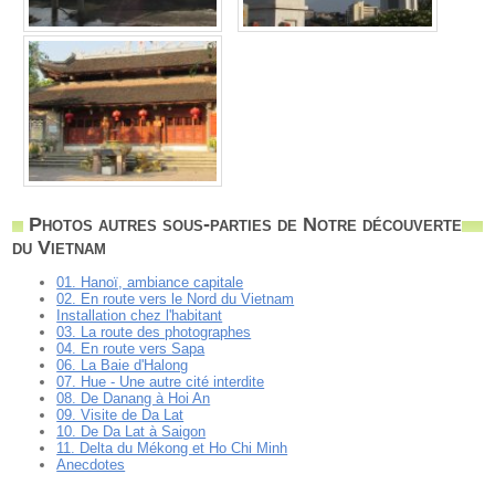
Photos autres sous-parties de Notre découverte
du Vietnam
01. Hanoï, ambiance capitale
02. En route vers le Nord du Vietnam
Installation chez l'habitant
03. La route des photographes
04. En route vers Sapa
06. La Baie d'Halong
07. Hue - Une autre cité interdite
08. De Danang à Hoi An
09. Visite de Da Lat
10. De Da Lat à Saigon
11. Delta du Mékong et Ho Chi Minh
Anecdotes