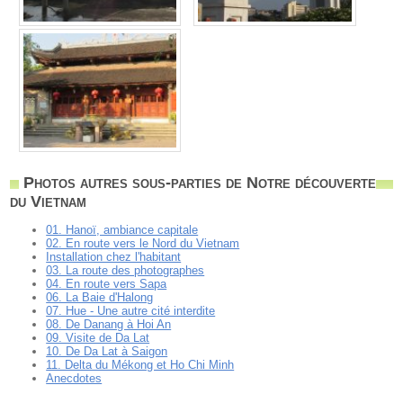
Photos autres sous-parties de Notre découverte
du Vietnam
01. Hanoï, ambiance capitale
02. En route vers le Nord du Vietnam
Installation chez l'habitant
03. La route des photographes
04. En route vers Sapa
06. La Baie d'Halong
07. Hue - Une autre cité interdite
08. De Danang à Hoi An
09. Visite de Da Lat
10. De Da Lat à Saigon
11. Delta du Mékong et Ho Chi Minh
Anecdotes