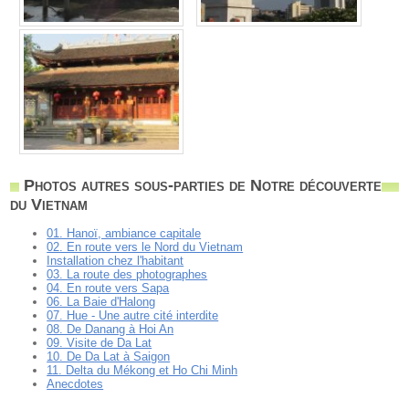
Photos autres sous-parties de Notre découverte
du Vietnam
01. Hanoï, ambiance capitale
02. En route vers le Nord du Vietnam
Installation chez l'habitant
03. La route des photographes
04. En route vers Sapa
06. La Baie d'Halong
07. Hue - Une autre cité interdite
08. De Danang à Hoi An
09. Visite de Da Lat
10. De Da Lat à Saigon
11. Delta du Mékong et Ho Chi Minh
Anecdotes