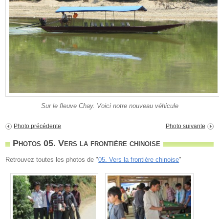
Sur le fleuve Chay. Voici notre nouveau véhicule
Photo précédente
Photo suivante
Photos 05. Vers la frontière chinoise
Retrouvez toutes les photos de "
05. Vers la frontière chinoise
"