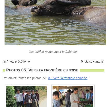
Les buffles recherchent la fraîcheur.
Photo précédente
Photo suivante
Photos 05. Vers la frontière chinoise
Retrouvez toutes les photos de "
05. Vers la frontière chinoise
"