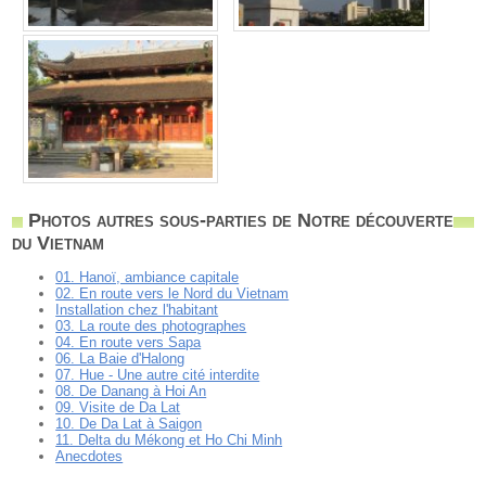
Photos autres sous-parties de Notre découverte
du Vietnam
01. Hanoï, ambiance capitale
02. En route vers le Nord du Vietnam
Installation chez l'habitant
03. La route des photographes
04. En route vers Sapa
06. La Baie d'Halong
07. Hue - Une autre cité interdite
08. De Danang à Hoi An
09. Visite de Da Lat
10. De Da Lat à Saigon
11. Delta du Mékong et Ho Chi Minh
Anecdotes