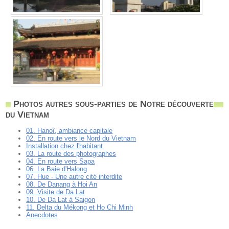
Photos autres sous-parties de Notre découverte
du Vietnam
01. Hanoï, ambiance capitale
02. En route vers le Nord du Vietnam
Installation chez l'habitant
03. La route des photographes
04. En route vers Sapa
06. La Baie d'Halong
07. Hue - Une autre cité interdite
08. De Danang à Hoi An
09. Visite de Da Lat
10. De Da Lat à Saigon
11. Delta du Mékong et Ho Chi Minh
Anecdotes