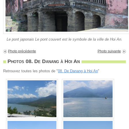
Le pont japonais Le pont couvert est le symbole de la ville de Hoi An.
Photo précédente
Photo suivante
Photos 08. De Danang à Hoi An
Retrouvez toutes les photos de "
08. De Danang à Hoi An
"