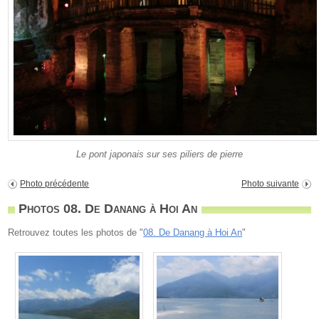
Le pont japonais sur ses piliers de pierre
Photo précédente
Photo suivante
Photos 08. De Danang à Hoi An
Retrouvez toutes les photos de "
08. De Danang à Hoi An
"