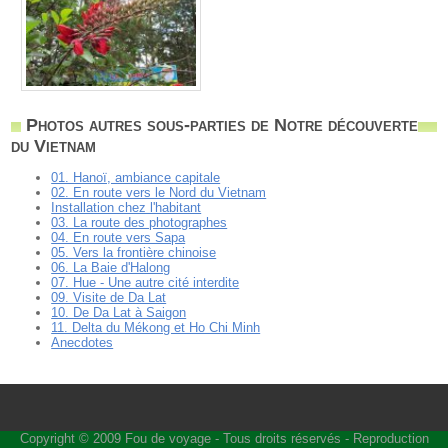
Photos autres sous-parties de Notre découverte
du Vietnam
01. Hanoï, ambiance capitale
02. En route vers le Nord du Vietnam
Installation chez l'habitant
03. La route des photographes
04. En route vers Sapa
05. Vers la frontière chinoise
06. La Baie d'Halong
07. Hue - Une autre cité interdite
09. Visite de Da Lat
10. De Da Lat à Saigon
11. Delta du Mékong et Ho Chi Minh
Anecdotes
Copyright © 2009
Fou de voyage
- Tous droits réservés - Reproduction