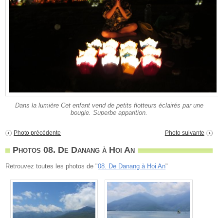
Dans la lumière Cet enfant vend de petits flotteurs éclairés par une
bougie. Superbe apparition.
Photo précédente
Photo suivante
Photos 08. De Danang à Hoi An
Retrouvez toutes les photos de "
08. De Danang à Hoi An
"