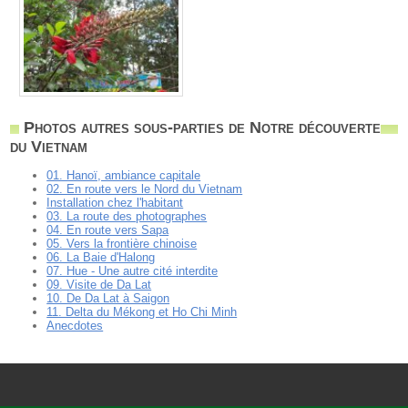
Photos autres sous-parties de Notre découverte
du Vietnam
01. Hanoï, ambiance capitale
02. En route vers le Nord du Vietnam
Installation chez l'habitant
03. La route des photographes
04. En route vers Sapa
05. Vers la frontière chinoise
06. La Baie d'Halong
07. Hue - Une autre cité interdite
09. Visite de Da Lat
10. De Da Lat à Saigon
11. Delta du Mékong et Ho Chi Minh
Anecdotes