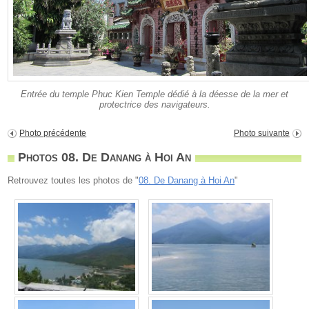
Entrée du temple Phuc Kien Temple dédié à la déesse de la mer et
protectrice des navigateurs.
Photo précédente
Photo suivante
Photos 08. De Danang à Hoi An
Retrouvez toutes les photos de "
08. De Danang à Hoi An
"