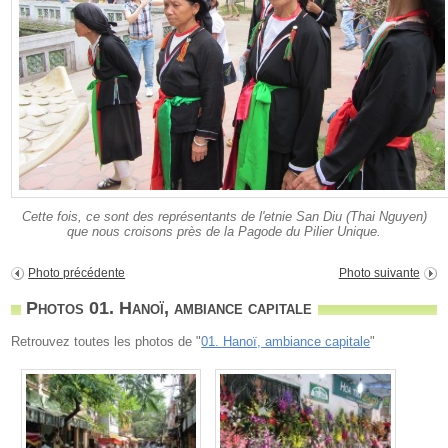
Cette fois, ce sont des représentants de l'etnie San Diu (Thai Nguyen)
que nous croisons près de la Pagode du Pilier Unique.
Photo précédente
Photo suivante
Photos 01. Hanoï, ambiance capitale
Retrouvez toutes les photos de "
01. Hanoï, ambiance capitale
"