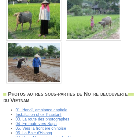
Photos autres sous-parties de Notre découverte
du Vietnam
01. Hanoï, ambiance capitale
Installation chez l'habitant
03. La route des photographes
04. En route vers Sapa
05. Vers la frontière chinoise
06. La Baie d'Halong