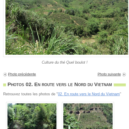
Culture du thé Quel boulot !
Photo précédente
Photo suivante
Photos 02. En route vers le Nord du Vietnam
Retrouvez toutes les photos de "
02. En route vers le Nord du Vietnam
"