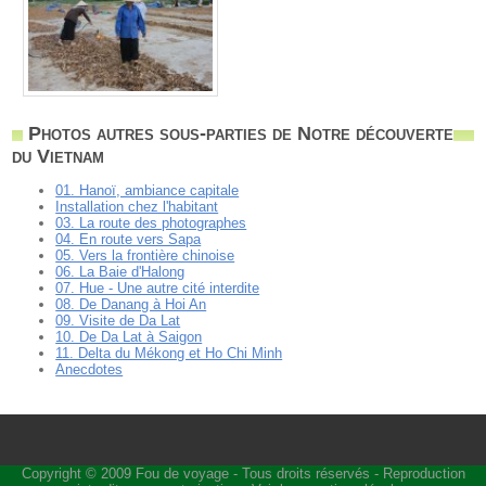
Photos autres sous-parties de Notre découverte
du Vietnam
01. Hanoï, ambiance capitale
Installation chez l'habitant
03. La route des photographes
04. En route vers Sapa
05. Vers la frontière chinoise
06. La Baie d'Halong
07. Hue - Une autre cité interdite
08. De Danang à Hoi An
09. Visite de Da Lat
10. De Da Lat à Saigon
11. Delta du Mékong et Ho Chi Minh
Anecdotes
Copyright © 2009
Fou de voyage
- Tous droits réservés - Reproduction