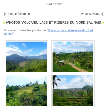
Pura Kehen
Photo précédente
Photo suivante
Photos Volcans, lacs et rizières du Nord balinais
Retrouvez toutes les photos de "
Volcans, lacs et rizières du Nord
balinais
"