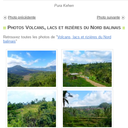
Pura Kehen
Photo précédente
Photo suivante
Photos Volcans, lacs et rizières du Nord balinais
Retrouvez toutes les photos de "
Volcans, lacs et rizières du Nord
balinais
"