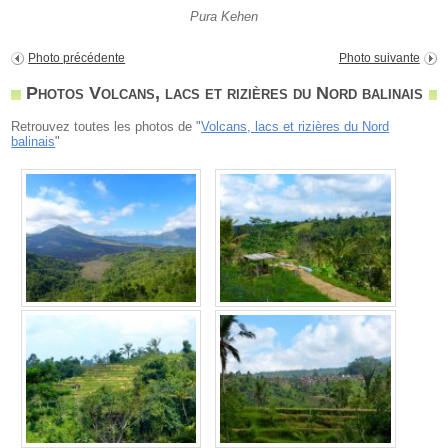
Pura Kehen
Photo précédente
Photo suivante
Photos Volcans, lacs et rizières du Nord balinais
Retrouvez toutes les photos de "
Volcans, lacs et rizières du Nord
balinais
"