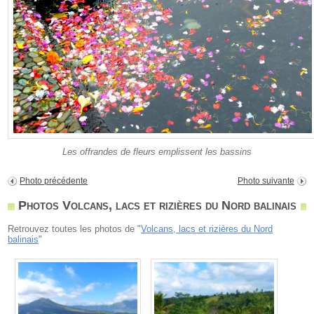
Les offrandes de fleurs emplissent les bassins
Photo précédente
Photo suivante
Photos Volcans, lacs et rizières du Nord balinais
Retrouvez toutes les photos de "
Volcans, lacs et rizières du Nord
balinais
"