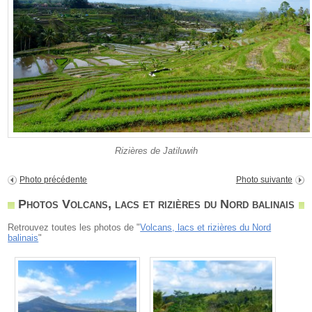
Rizières de Jatiluwih
Photo précédente
Photo suivante
Photos Volcans, lacs et rizières du Nord balinais
Retrouvez toutes les photos de "
Volcans, lacs et rizières du Nord
balinais
"