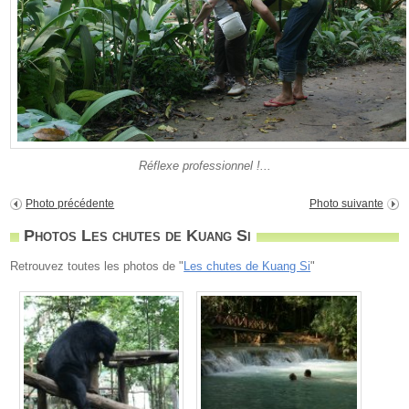
Réflexe professionnel !...
Photo précédente
Photo suivante
Photos Les chutes de Kuang Si
Retrouvez toutes les photos de "
Les chutes de Kuang Si
"