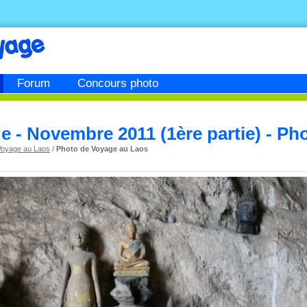
Forum
Concours photo
 - Novembre 2011 (1ère partie) - Ph
Voyage au Laos
/
Photo de Voyage au Laos