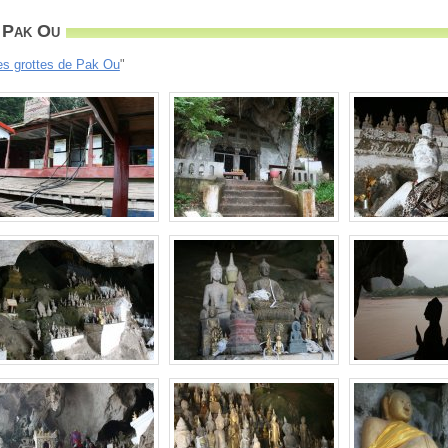
 Pak Ou
es grottes de Pak Ou
"