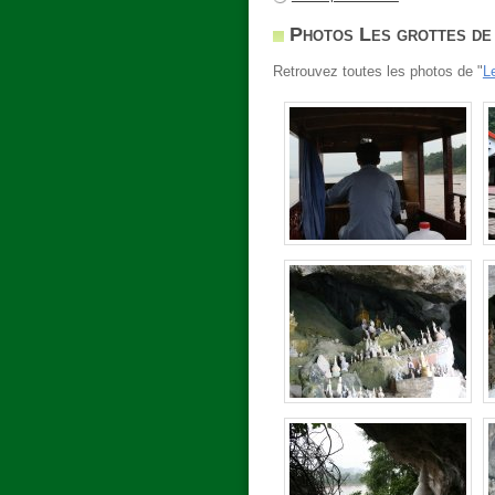
Photos Les grottes de
Retrouvez toutes les photos de "
L