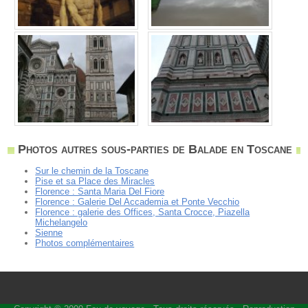
Photos autres sous-parties de Balade en Toscane
Sur le chemin de la Toscane
Pise et sa Place des Miracles
Florence : Santa Maria Del Fiore
Florence : Galerie Del Accademia et Ponte Vecchio
Florence : galerie des Offices, Santa Crocce, Piazella
Michelangelo
Sienne
Photos complémentaires