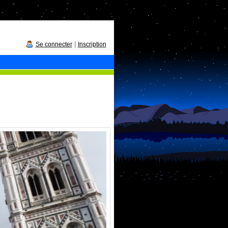
|
Se connecter
Inscription