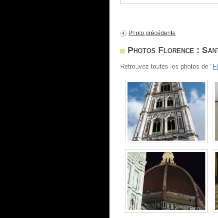
Photo précédente
Photos Florence : San
Retrouvez toutes les photos de "
F