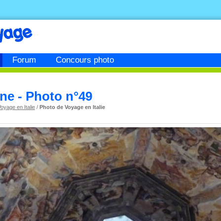
Forum
Concours photo
ne - Photo n°49
oyage en Italie
/
Photo de Voyage en Italie