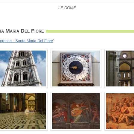
LE DOME
ta Maria Del Fiore
lorence : Santa Maria Del Fiore
"