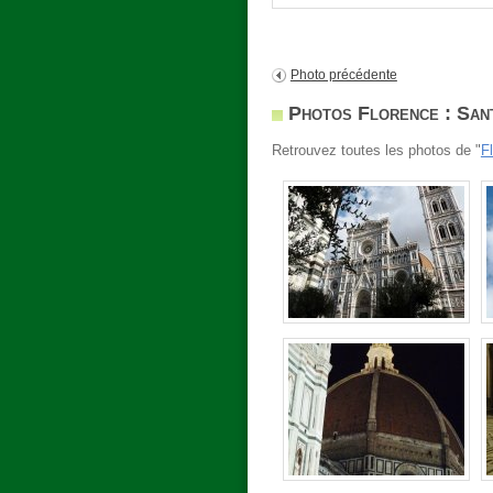
Photo précédente
Photos Florence : San
Retrouvez toutes les photos de "
F