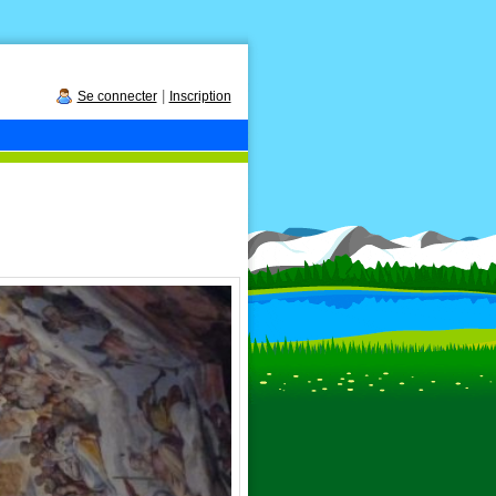
|
Se connecter
Inscription