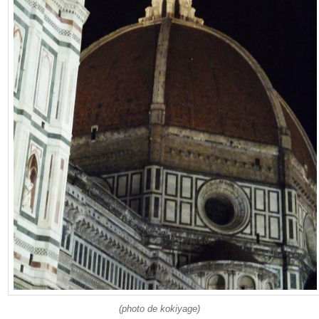
(photo de kokiyage)