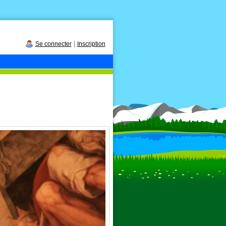
|
Se connecter
Inscription