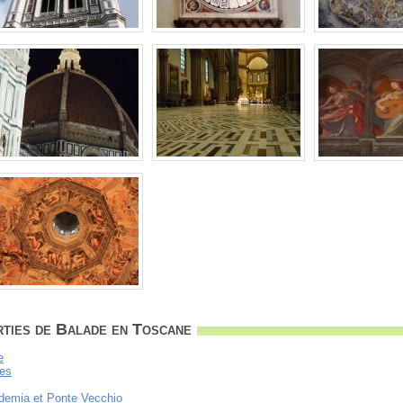
rties de Balade en Toscane
e
les
ademia et Ponte Vecchio