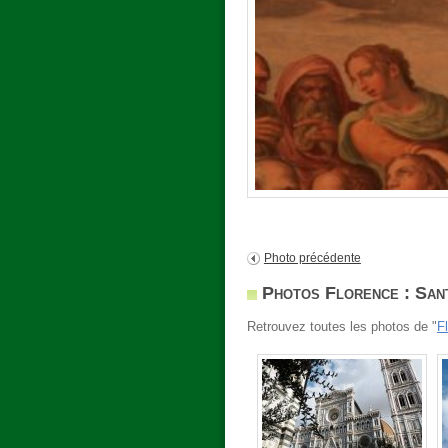
Photo précédente
Photos Florence : San
Retrouvez toutes les photos de "
F