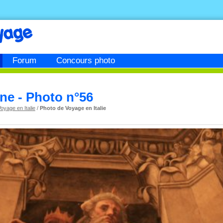
Forum
Concours photo
ne - Photo n°56
oyage en Italie
/
Photo de Voyage en Italie