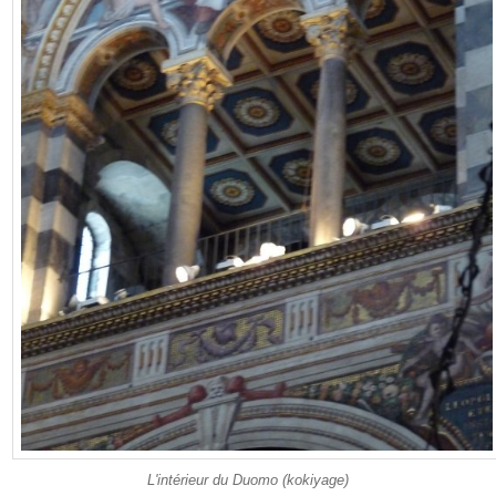
L'intérieur du Duomo (kokiyage)