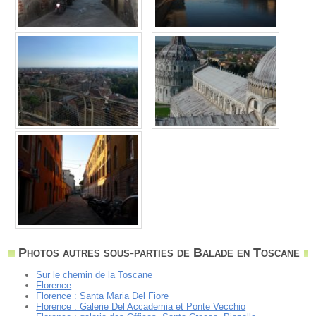
Photos autres sous-parties de Balade en Toscane
Sur le chemin de la Toscane
Florence
Florence : Santa Maria Del Fiore
Florence : Galerie Del Accademia et Ponte Vecchio