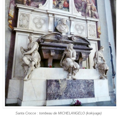
Santa Crocce : tombeau de MICHELANGELO (kokiyage)