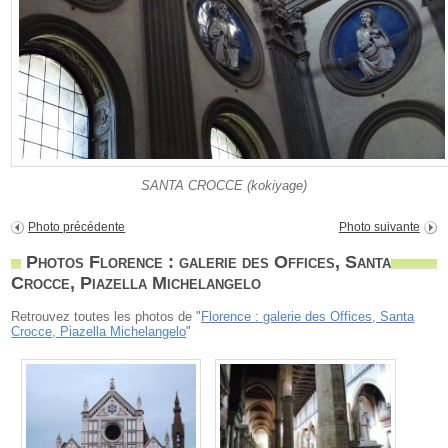
SANTA CROCCE (kokiyage)
Photo précédente
Photo suivante
Photos Florence : galerie des Offices, Santa
Crocce, Piazella Michelangelo
Retrouvez toutes les photos de "
Florence : galerie des Offices, Santa
Crocce, Piazella Michelangelo
"