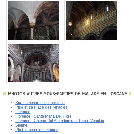
Photos autres sous-parties de Balade en Toscane
Sur le chemin de la Toscane
Pise et sa Place des Miracles
Florence
Florence : Santa Maria Del Fiore
Florence : Galerie Del Accademia et Ponte Vecchio
Sienne
Photos complémentaires